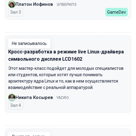
Платон Иофинов
ЭЛВЕРИЛЗ
Зал 3
GameDev
00:00
Не записывалось
Кросс-разработка в режиме live Linux-драйвера
символьного дисплея LCD1602
Этот мастер-класс подойдет для молодых специалистов
или студентов, которые хотят лучше понимать
архитектуру ядра Linux и то, как в нем осуществляется
взаимодействие с реальной аппаратурой.
Никита Косырев
YADRO
Зал 4
00:00