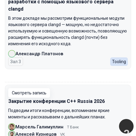
разработки с помощью языкового сервера
clangd
В этом докладе мы рассмотрим функциональные модули
языкового сервера clangd — мощную, но недостаточно
используемую и освещенную возможность, позволяющую
расширять функциональность clangd (почти) без
изменения его исходного кода.
Александр Платонов
Зал 3
Tooling
00:00
Смотреть запись
Закрытие конференции С++ Russia 2026
Подводим итоги конференции, вспоминаем яркие
моменты и рассказываем о дальнейших планах.
Марсель Галимуллин
Т Банк
Алексей Кузнецов
VK