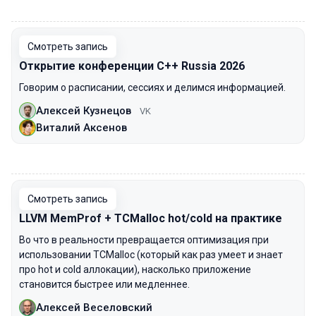
00:00
Смотреть запись
Открытие конференции С++ Russia 2026
Говорим о расписании, сессиях и делимся информацией.
Алексей Кузнецов
VK
Виталий Аксенов
00:00
Смотреть запись
LLVM MemProf + TCMalloc hot/cold на практике
Во что в реальности превращается оптимизация при
использовании TCMalloc (который как раз умеет и знает
про hot и cold аллокации), насколько приложение
становится быстрее или медленнее.
Алексей Веселовский