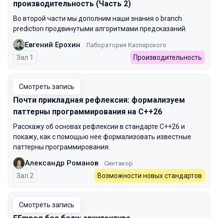
производительность (Часть 2)
Во второй части мы дополним наши знания о branch
prediction продвинутыми алгоритмами предсказаний.
Евгений Ерохин
Лаборатория Касперского
Зал 1
Производительность
Смотреть запись
Почти прикладная рефлексия: формализуем
паттерны программирования на C++26
Расскажу об основах рефлексии в стандарте С++26 и
покажу, как с помощью нее формализовать известные
паттерны программирования.
Александр Романов
Синтакор
Зал 2
Возможности новых стандартов
Смотреть запись