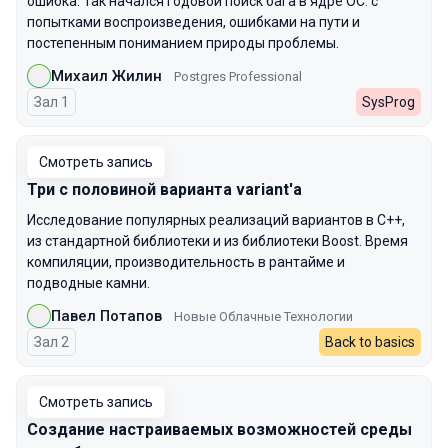
ошибка. Так начался годовой поиск бага в ядре ОС: с
попытками воспроизведения, ошибками на пути и
постепенным пониманием природы проблемы.
Михаил Жилин
Postgres Professional
Зал 1
SysProg
Смотреть запись
Три с половиной варианта variant'a
Исследование популярных реализаций вариантов в C++,
из стандартной библиотеки и из библиотеки Boost. Время
компиляции, производительность в рантайме и
подводные камни.
Павел Потапов
Новые Облачные Технологии
Зал 2
Back to basics
Смотреть запись
Создание настраиваемых возможностей среды