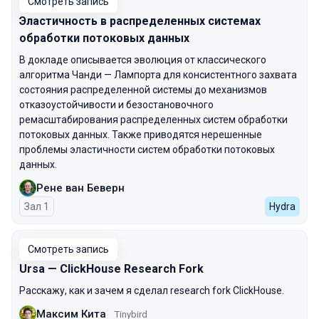
Смотреть запись
Эластичность в распределенных системах
обработки потоковых данных
В докладе описывается эволюция от классического
алгоритма Чанди — Лампорта для консистентного захвата
состояния распределенной системы до механизмов
отказоустойчивости и безостановочного
ремасштабирования распределенных систем обработки
потоковых данных. Также приводятся нерешенные
проблемы эластичности систем обработки потоковых
данных.
Рене ван Беверн
Зал 1
Hydra
Смотреть запись
Ursa — ClickHouse Research Fork
Расскажу, как и зачем я сделал research fork ClickHouse.
Максим Кита
Tinybird