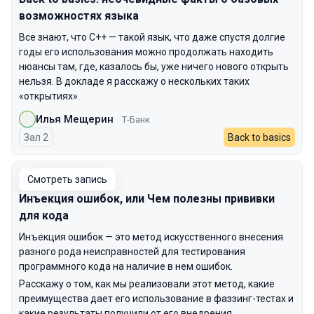
возможностях языка
Все знают, что C++ — такой язык, что даже спустя долгие
годы его использования можно продолжать находить
нюансы там, где, казалось бы, уже ничего нового открыть
нельзя. В докладе я расскажу о нескольких таких
«открытиях».
Илья Мещерин
Т-Банк
Зал 2
Back to basics
Смотреть запись
Инъекция ошибок, или Чем полезны прививки
для кода
Инъекция ошибок — это метод искусственного внесения
разного рода неисправностей для тестирования
программного кода на наличие в нем ошибок.
Расскажу о том, как мы реализовали этот метод, какие
преимущества дает его использование в фаззинг-тестах и
какие результаты получили от его внедрения.