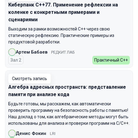
Киберпанк C++77. Применение рефлексии на
коленке с конкретными примерами и
сценариями
Выходим за рамки возможностей C++ через свою
статическую рефлексию. Практические примеры из
продуктовой разработки.
Артем Бабаев
РЕДКИТ ЛАБ
Зал 2
Практичный С++
Смотреть запись
Алгебра адресных пространств: представление
памяти при анализе кода
Будьте готовы, мы расскажем, как автоматически
проверить программу на безопасность работы с памятью!
Наш доклад о том, как алгебраические методы могут быть
использованы для анализа и проверки программ на C/C++.
Денис Фокин
LRI