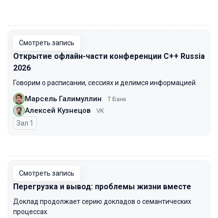
00:00
Смотреть запись
Открытие офлайн-части конференции С++ Russia
2026
Говорим о расписании, сессиях и делимся информацией.
Марсель Галимуллин
Т Банк
Алексей Кузнецов
VK
Зал 1
00:00
Смотреть запись
Перегрузка и вывод: проблемы жизни вместе
Доклад продолжает серию докладов о семантических
процессах.