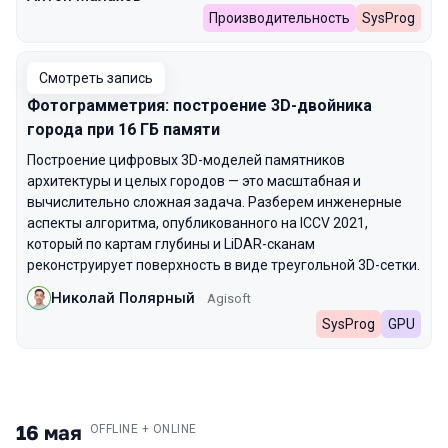
Производительность
SysProg
Смотреть запись
Фотограмметрия: построение 3D-двойника
города при 16 ГБ памяти
Построение цифровых 3D-моделей памятников
архитектуры и целых городов — это масштабная и
вычислительно сложная задача. Разберем инженерные
аспекты алгоритма, опубликованного на ICCV 2021,
который по картам глубины и LiDAR-сканам
реконструирует поверхность в виде треугольной 3D-сетки.
Николай Полярный
Agisoft
SysProg
GPU
16 мая
.
OFFLINE + ONLINE