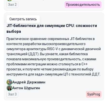
Зал 2
Производительность
Смотреть запись
JIT-библиотеки для симуляции CPU: сложности
выбора
Практическое сравнение современных JIT-библиотек в
контексте разработки высокопроизводительного
симулятора архитектуры RISC-V с динамической двоичной
трансляцией (ДДТ). Вы узнаете, какая библиотека
показала максимальную производительность, с какими
проблемами интеграции можно столкнуться в C++
проектах, и получите четкие рекомендации по выбору
инструмента для задач симуляции ЦП с технологией ДДТ.
Андрей Державин
Антон Шурыгин
Зал 3
SysProg
00:00