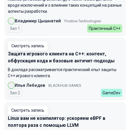
вроде исключений и о влиянии таких концепций на разные
аспекты разработки.
Владимир Цышнатий
Positive Technologies
Зал 1
Практичный С++
Смотреть запись
Защита игрового клиента на C++: контент,
обфускация кода и базовые античит-подходы
В докладе рассматривается практический опыт защиты
C++ игрового клиента.
Илья Лебедев
BLACKHUB GAMES
Зал 2
GameDev
Смотреть запись
Linux вам не компилятор: ускоряем eBPF в
полтора раза с помощью LLVM