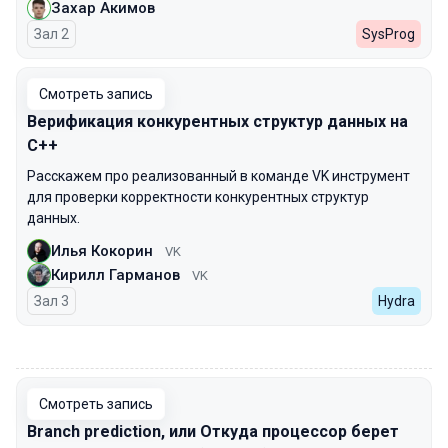
Захар Акимов
Зал 2
SysProg
Смотреть запись
Верификация конкурентных структур данных на
C++
Расскажем про реализованный в команде VK инструмент
для проверки корректности конкурентных структур
данных.
Илья Кокорин
VK
Кирилл Гарманов
VK
Зал 3
Hydra
00:00
Смотреть запись
Branch prediction, или Откуда процессор берет