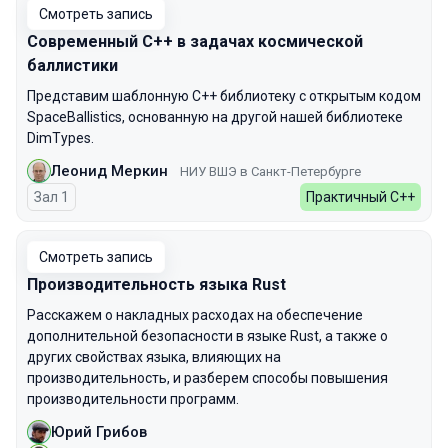
Смотреть запись
Современный C++ в задачах космической
баллистики
Представим шаблонную C++ библиотеку с открытым кодом
SpaceBallistics, основанную на другой нашей библиотеке
DimTypes.
Леонид Меркин
НИУ ВШЭ в Санкт-Петербурге
Зал 1
Практичный С++
Смотреть запись
Производительность языка Rust
Расскажем о накладных расходах на обеспечение
дополнительной безопасности в языке Rust, а также о
других свойствах языка, влияющих на
производительность, и разберем способы повышения
производительности программ.
Юрий Грибов