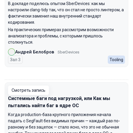
В докладе поделюсь опытом SberDevices: как мы
настроили clang-tidy так, что он стал не просто линтером, а
фактически заменил наш внутренний стандарт
кодирования.
На практических примерах рассмотрим возможности
анализатора и проблемы, с которыми пришлось
столкнуться.
Андрей Белобров
SberDevices
Зал 3
Tooling
00:00
Смотреть запись
Системные баги под нагрузкой, или Как мы
пытались найти баг в ядре ОС
Когда production-база крупного приложения начала
падать с SegFault без видимых причин — каждый раз по-
разному и без зацепок — стало ясно, что это не обычная