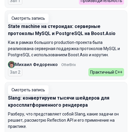
Зал 1
Производительность
Смотреть запись
State machine на стероидах: серверные
протоколы MySQL и PostgreSQL на Boost.Asio
Как в рамках большого production-проекта была
реализована серверная поддержка протоколов MySQL и
PostgreSQL с использованием Boost.Asio и корутин.
Михаил Федоренко
OtterBrix
Зал 2
Практичный С++
Смотреть запись
Slang: конвертируем тысячи шейдеров для
кроссплатформенного рендерера
Разберу, что представляет собой Slang, какие задачи он
решает, рассмотрю Reflection API и его применение на
практике.