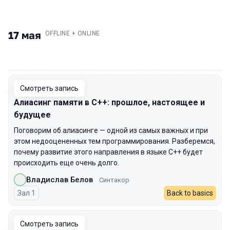
17 мая
.
OFFLINE + ONLINE
00:00
Смотреть запись
Алиасинг памяти в C++: прошлое, настоящее и
будущее
Поговорим об алиасинге — одной из самых важных и при
этом недооцененных тем программирования. Разберемся,
почему развитие этого направления в языке C++ будет
происходить еще очень долго.
Владислав Белов
Синтакор
Зал 1
Back to basics
Смотреть запись