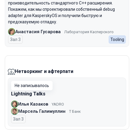
производительность стандартного C++ расширения.
Покажем, как мы спроектировали собственный debug
adapter для KasperskyOS и получили быструю и
предсказуемую отладку.
Анастасия Гусарова
Лаборатория Касперского
Зал 3
Tooling
Нетворкинг и афтерпати
Не записывалось
Lightning Talks
Илья Казаков
YADRO
Марсель Галимуллин
Т Банк
Зал 3