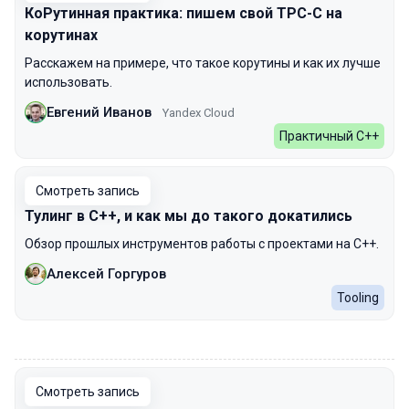
КоРутинная практика: пишем свой TPC-C на
корутинах
Расскажем на примере, что такое корутины и как их лучше
использовать.
Евгений Иванов
Yandex Cloud
Практичный С++
Смотреть запись
Тулинг в C++, и как мы до такого докатились
Обзор прошлых инструментов работы с проектами на C++.
Алексей Горгуров
Tooling
00:00
Смотреть запись