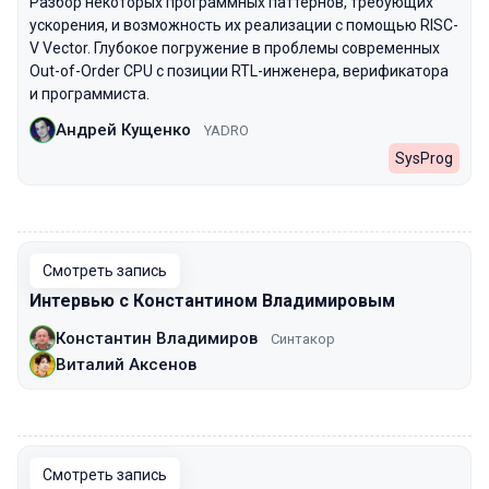
Разбор некоторых программных паттернов, требующих
ускорения, и возможность их реализации с помощью RISC-
V Vector. Глубокое погружение в проблемы современных
Out-of-Order CPU с позиции RTL-инженера, верификатора
и программиста.
Андрей Кущенко
YADRO
SysProg
00:00
Смотреть запись
Интервью с Константином Владимировым
Константин Владимиров
Синтакор
Виталий Аксенов
00:00
Смотреть запись