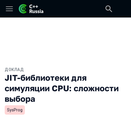
ДОКЛАД
JIT-библиотеки для
симуляции CPU: сложности
выбора
SysProg