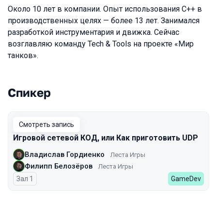
Около 10 лет в компании. Опыт использования C++ в
производственных целях — более 13 лет. Занимался
разработкой инструментария и движка. Сейчас
возглавляю команду Tech & Tools на проекте «Мир
танков».
Спикер
Выступления в сезоне 2026
Смотреть запись
Игровой сетевой КОД, или Как приготовить UDP
Владислав Гордиенко
Леста Игры
Филипп Белозёров
Леста Игры
Зал 1
GameDev