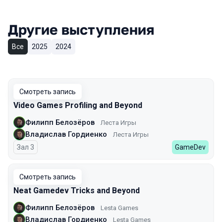
Другие выступления
Все
2025
2024
Смотреть запись
Video Games Profiling and Beyond
Филипп Белозёров
Леста Игры
Владислав Гордиенко
Леста Игры
Зал 3
GameDev
Смотреть запись
Neat Gamedev Tricks and Beyond
Филипп Белозёров
Lesta Games
Владислав Гордиенко
Lesta Games