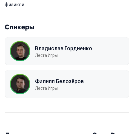
физикой.
Спикеры
Владислав Гордиенко
Леста Игры
Филипп Белозёров
Леста Игры