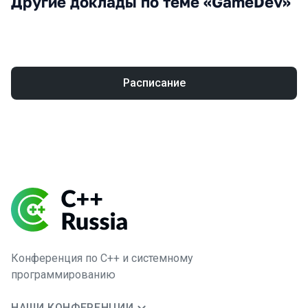
Другие доклады по теме «GameDev»
Расписание
Конференция по C++ и системному
программированию
НАШИ КОНФЕРЕНЦИИ