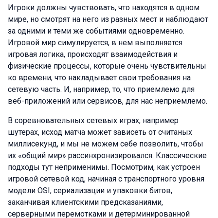
Игроки должны чувствовать, что находятся в одном
мире, но смотрят на него из разных мест и наблюдают
за одними и теми же событиями одновременно.
Игровой мир симулируется, в нем выполняется
игровая логика, происходят взаимодействия и
физические процессы, которые очень чувствительны
ко времени, что накладывает свои требования на
сетевую часть. И, например, то, что приемлемо для
веб-приложений или сервисов, для нас неприемлемо.
В соревновательных сетевых играх, например
шутерах, исход матча может зависеть от считаных
миллисекунд, и мы не можем себе позволить, чтобы
их «общий мир» рассинхронизировался. Классические
подходы тут неприменимы. Посмотрим, как устроен
игровой сетевой код, начиная с транспортного уровня
модели OSI, сериализации и упаковки битов,
заканчивая клиентскими предсказаниями,
серверными перемотками и детерминированной