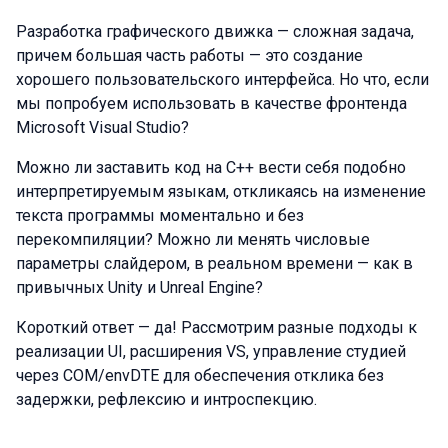
Разработка графического движка — сложная задача,
причем большая часть работы — это создание
хорошего пользовательского интерфейса. Но что, если
мы попробуем использовать в качестве фронтенда
Microsoft Visual Studio?
Можно ли заставить код на C++ вести себя подобно
интерпретируемым языкам, откликаясь на изменение
текста программы моментально и без
перекомпиляции? Можно ли менять числовые
параметры слайдером, в реальном времени — как в
привычных Unity и Unreal Engine?
Короткий ответ — да! Рассмотрим разные подходы к
реализации UI, расширения VS, управление студией
через COM/envDTE для обеспечения отклика без
задержки, рефлексию и интроспекцию.