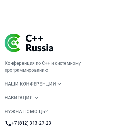
Конференция по C++ и системному
программированию
НАШИ КОНФЕРЕНЦИИ
НАВИГАЦИЯ
НУЖНА ПОМОЩЬ?
JUG Ru Group
Телефон:
+7 (812) 313-27-23