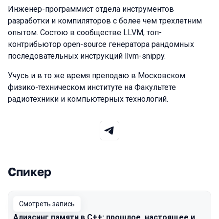
Инженер-программист отдела инструментов
разработки и компиляторов с более чем трехлетним
опытом. Состою в сообществе LLVM, топ-
контрибьютор open-source генератора рандомных
последовательных инструкций llvm-snippy.
Учусь и в то же время преподаю в Московском
физико-техническом институте на Факультете
радиотехники и компьютерных технологий.
Спикер
Выступления в сезоне 2026
Смотреть запись
Алиасинг памяти в C++: прошлое, настоящее и