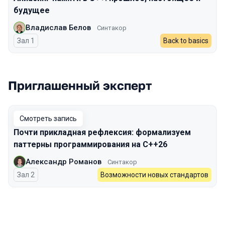
будущее
Владислав Белов
Синтакор
Зал 1
Back to basics
Приглашенный эксперт
Смотреть запись
Почти прикладная рефлексия: формализуем
паттерны программирования на C++26
Александр Романов
Синтакор
Зал 2
Возможности новых стандартов