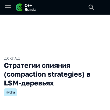
ДОКЛАД
Стратегии слияния
(compaction strategies) в
LSM-деревьях
Hydra