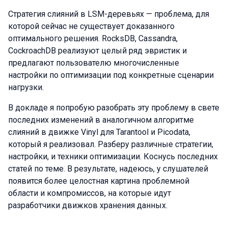
Стратегия слияний в LSM-деревьях — проблема, для
которой сейчас не существует доказанного
оптимального решения. RocksDB, Cassandra,
CockroachDB реализуют целый ряд эвристик и
предлагают пользователю многочисленные
настройки по оптимизации под конкретные сценарии
нагрузки.
В докладе я попробую разобрать эту проблему в свете
последних изменений в аналогичном алгоритме
слияний в движке Vinyl для Tarantool и Picodata,
который я реализовал. Разберу различные стратегии,
настройки, и техники оптимизации. Коснусь последних
статей по теме. В результате, надеюсь, у слушателей
появится более целостная картина проблемной
области и компромиссов, на которые идут
разработчики движков хранения данных.