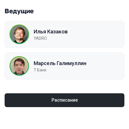
Ведущие
Илья Казаков
YADRO
Марсель Галимуллин
Т Банк
Расписание