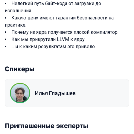
Нелегкий путь байт-кода от загрузки до
исполнения.
Какую цену имеют гарантии безопасности на
практике.
Почему из ядра получается плохой компилятор.
Как мы прикрутили LLVM к ядру...
... и к каким результатам это привело.
Спикеры
Илья Гладышев
Приглашенные эксперты