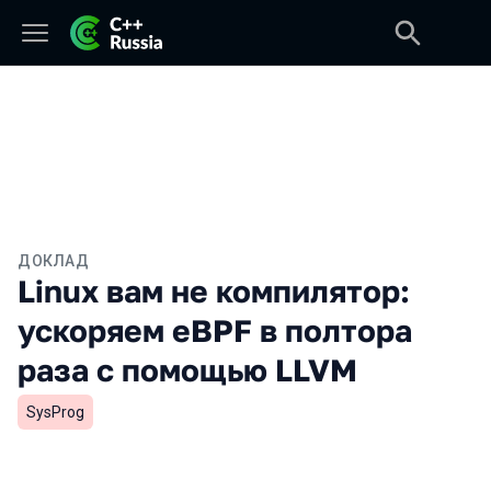
ДОКЛАД
Linux вам не компилятор:
ускоряем eBPF в полтора
раза с помощью LLVM
SysProg