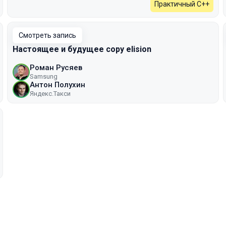
Практичный C++
Смотреть запись
Настоящее и будущее copy elision
Роман Русяев
Samsung
Антон Полухин
Яндекс.Такси