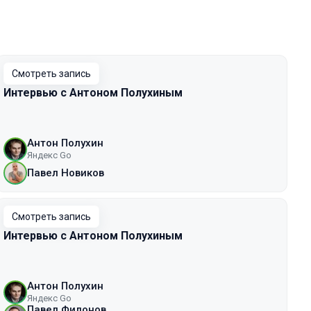
Смотреть запись
Интервью с Антоном Полухиным
Антон Полухин
Яндекс Go
Павел Новиков
Смотреть запись
Интервью с Антоном Полухиным
Антон Полухин
Яндекс Go
Павел Филонов