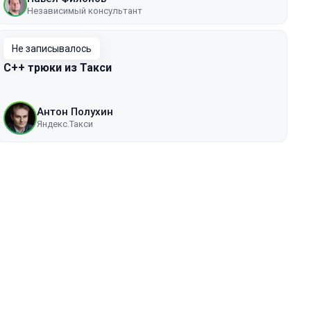
Независимый консультант
Не записывалось
C++ трюки из Такси
Антон Полухин
Яндекс.Такси