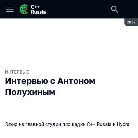
Сезон
2022
ИНТЕРВЬЮ
Интервью с Антоном
Полухиным
Эфир из главной студии площадки C++ Russia и Hydra.