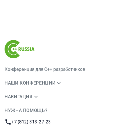
Конференция для C++ разработчиков
НАШИ КОНФЕРЕНЦИИ
НАВИГАЦИЯ
НУЖНА ПОМОЩЬ?
JUG Ru Group
Телефон:
+7 (812) 313-27-23