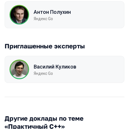
Антон Полухин
Яндекс Go
Приглашенные эксперты
Василий Куликов
Яндекс Go
Другие доклады по теме
«Практичный C++»