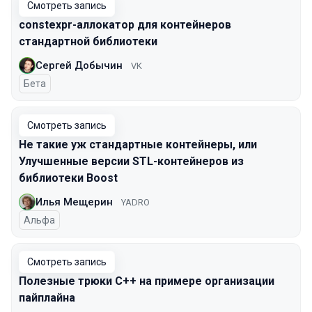
Смотреть запись
constexpr-аллокатор для контейнеров
стандартной библиотеки
Сергей Добычин
VK
Бета
Смотреть запись
Не такие уж стандартные контейнеры, или
Улучшенные версии STL-контейнеров из
библиотеки Boost
Илья Мещерин
YADRO
Альфа
Смотреть запись
Полезные трюки С++ на примере организации
пайплайна