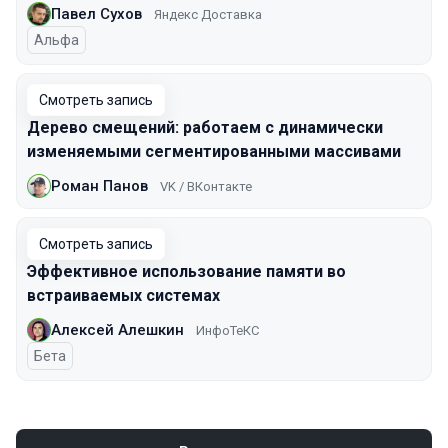
Павел Сухов
Яндекс Доставка
Альфа
Смотреть запись
Дерево смещений: работаем с динамически
изменяемыми сегментированными массивами
Роман Панов
VK / ВКонтакте
Смотреть запись
Эффективное использование памяти во
встраиваемых системах
Алексей Алешкин
ИнфоТеКС
Бета