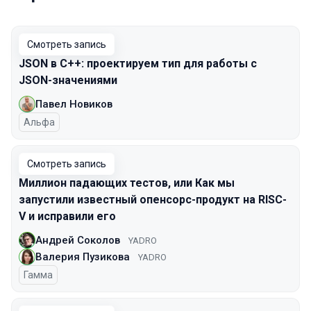
Смотреть запись
JSON в C++: проектируем тип для работы с
JSON-значениями
Павел Новиков
Альфа
Смотреть запись
Миллион падающих тестов, или Как мы
запустили известный опенсорс-продукт на RISC-
V и исправили его
Андрей Соколов
YADRO
Валерия Пузикова
YADRO
Гамма