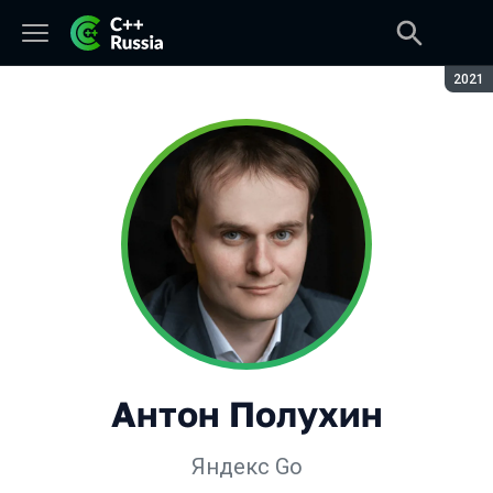
Сезон
2021
Антон Полухин
Яндекс Go