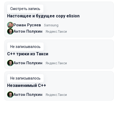
Смотреть запись
Настоящее и будущее copy elision
Роман Русяев
Samsung
Антон Полухин
Яндекс.Такси
Не записывалось
C++ трюки из Такси
Антон Полухин
Яндекс.Такси
Не записывалось
Незаменимый С++
Антон Полухин
Яндекс.Такси