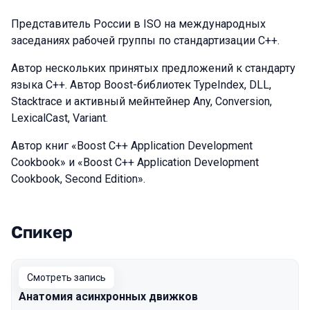
Представитель России в ISO на международных
заседаниях рабочей группы по стандартизации C++.
Автор нескольких принятых предложений к стандарту
языка C++. Aвтор Boost-библиотек TypeIndex, DLL,
Stacktrace и активный мейнтейнер Any, Conversion,
LexicalCast, Variant.
Автор книг «Boost C++ Application Development
Cookbook» и «Boost C++ Application Development
Cookbook, Second Edition».
Спикер
Выступления в сезоне 2021
Смотреть запись
Анатомия асинхронных движков