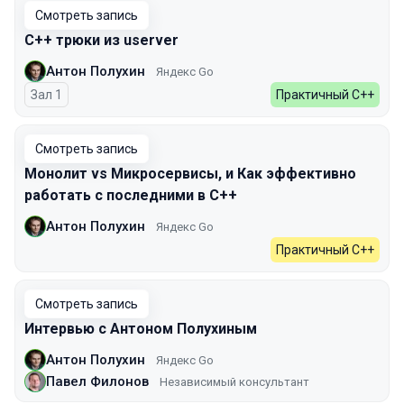
Смотреть запись
C++ трюки из userver
Антон Полухин
Яндекс Go
Зал 1
Практичный C++
Смотреть запись
Монолит vs Микросервисы, и Как эффективно
работать с последними в C++
Антон Полухин
Яндекс Go
Практичный C++
Смотреть запись
Интервью с Антоном Полухиным
Антон Полухин
Яндекс Go
Павел Филонов
Независимый консультант