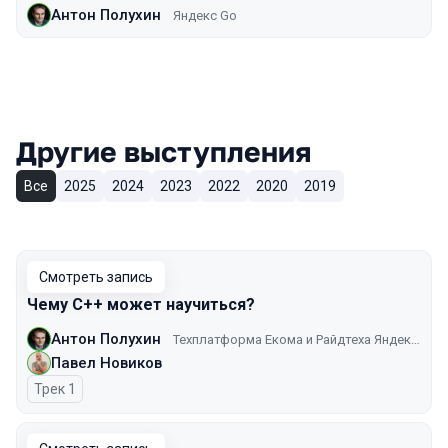
Антон Полухин
Яндекс Go
Другие выступления
Все
2025
2024
2023
2022
2020
2019
Смотреть запись
Чему C++ может научиться?
Антон Полухин
Техплатформа Екома и Райдтеха Яндекса
Павел Новиков
Трек 1