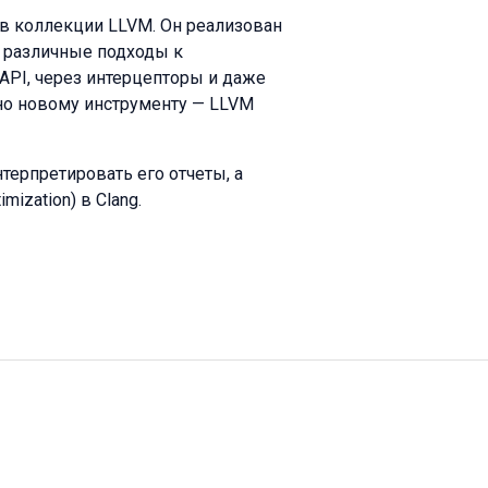
в коллекции LLVM. Он реализован
м различные подходы к
 API, через интерцепторы и даже
но новому инструменту — LLVM
нтерпретировать его отчеты, а
mization) в Clang.