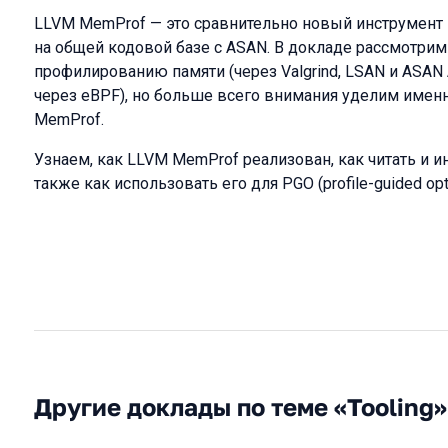
LLVM MemProf — это сравнительно новый инструмент 
на общей кодовой базе с ASAN. В докладе рассмотри
профилированию памяти (через Valgrind, LSAN и ASAN
через eBPF), но больше всего внимания уделим имен
MemProf.
Узнаем, как LLVM MemProf реализован, как читать и и
также как использовать его для PGO (profile-guided opti
Другие доклады по теме «Tooling»