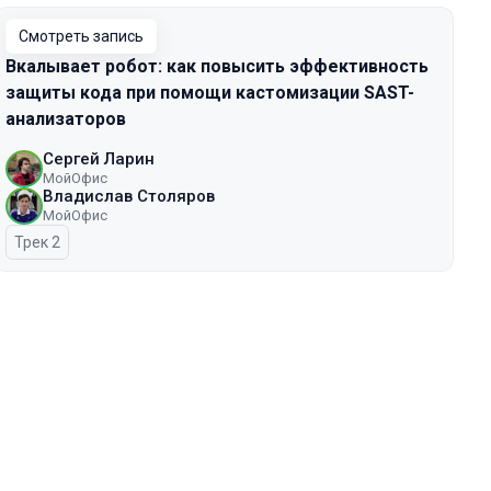
Смотреть запись
Вкалывает робот: как повысить эффективность
защиты кода при помощи кастомизации SAST-
анализаторов
Сергей Ларин
МойОфис
Владислав Столяров
МойОфис
Трек 2