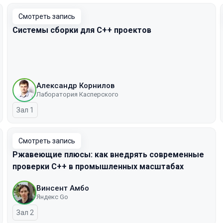
Смотреть запись
Системы сборки для C++ проектов
Александр Корнилов
Лаборатория Касперского
Зал 1
Смотреть запись
Ржавеющие плюсы: как внедрять современные
проверки С++ в промышленных масштабах
Винсент Амбо
Яндекс Go
Зал 2