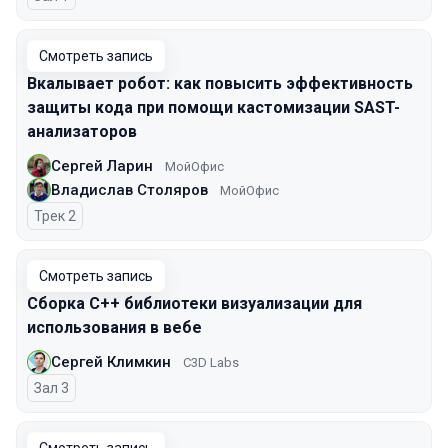
Смотреть запись
Вкалывает робот: как повысить эффективность
защиты кода при помощи кастомизации SAST-
анализаторов
Сергей Ларин
МойОфис
Владислав Столяров
МойОфис
Трек 2
Смотреть запись
Сборка C++ библиотеки визуализации для
использования в вебе
Сергей Климкин
C3D Labs
Зал 3