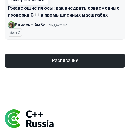
Смотреть запись
Ржавеющие плюсы: как внедрять современные
проверки С++ в промышленных масштабах
Винсент Амбо
Яндекс Go
Зал 2
Расписание