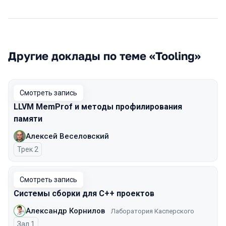
Другие доклады по теме «Tooling»
Смотреть запись
LLVM MemProf и методы профилирования
памяти
Алексей Веселовский
Трек 2
Смотреть запись
Системы сборки для C++ проектов
Александр Корнилов
Лаборатория Касперского
Зал 1