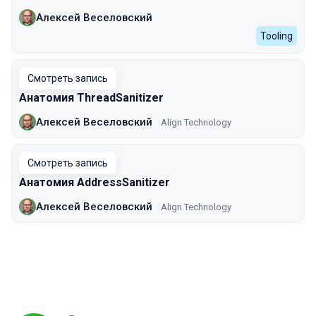
Алексей Веселовский
Tooling
Смотреть запись
Анатомия ThreadSanitizer
Алексей Веселовский
Align Technology
Смотреть запись
Анатомия AddressSanitizer
Алексей Веселовский
Align Technology