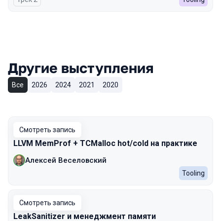
Другие выступления
Все
2026
2024
2021
2020
Смотреть запись
LLVM MemProf + TCMalloc hot/cold на практике
Алексей Веселовский
Tooling
Смотреть запись
LeakSanitizer и менеджмент памяти