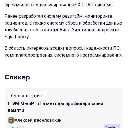
фреймворк специализированной 3D CAD-системы.
Ранее разработал систему реалтайм-мониторинга
пациентов, а также систему сбора и обработки данных
для беспилотного автомобиля. Участвовал в проекте
Squid-proxy.
В область интересов входят вопросы надежности ПО,
компиляторостроения, системного программирования.
Спикер
Выступления в сезоне 2025
Смотреть запись
LLVM MemProf и методы профилирования
памяти
Алексей Веселовский
Трек 2
Tooling