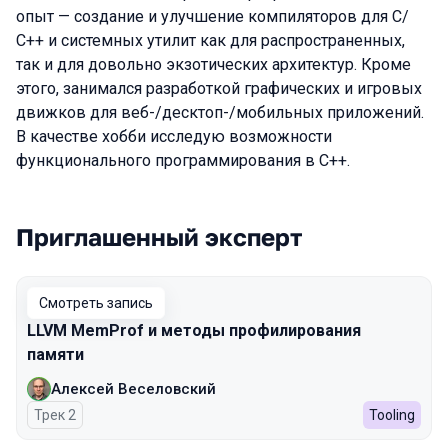
опыт — создание и улучшение компиляторов для С/
С++ и системных утилит как для распространенных,
так и для довольно экзотических архитектур. Кроме
этого, занимался разработкой графических и игровых
движков для веб-/десктоп-/мобильных приложений.
В качестве хобби исследую возможности
функционального программирования в С++.
Приглашенный эксперт
Выступления в сезоне 2025
Смотреть запись
LLVM MemProf и методы профилирования
памяти
Алексей Веселовский
Трек 2
Tooling