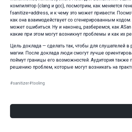
компилятор (clang и gcc), посмотрим, как меняется г
fsanitize=address, и к чему это может привести. Посм
как она взаимодействует со сгенерированным кодом.
может ошибиться. Ну и наконец, разберемся, как ASan
какие при этом могут возникнут проблемы и как их р
Цель доклада — сделать так, чтобы для слушателей в р
магии. После доклада люди смогут лучше ориентироват
поймут границы его возможностей. Аудитория также 
решению проблем, которые могут возникать на практи
#
sanitizer
#
tooling