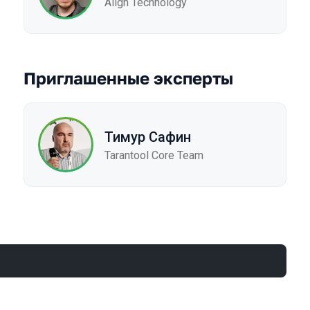
Align Technology
Приглашенные эксперты
Тимур Сафин
Tarantool Core Team