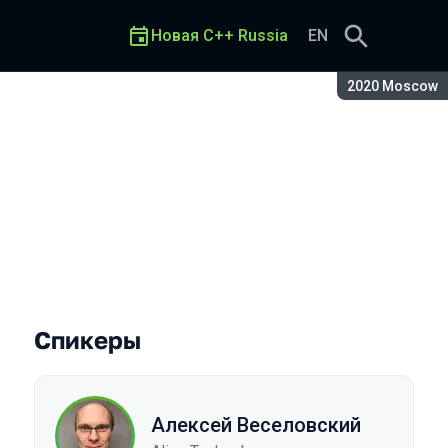
Новая C++ Russia
EN
Сезон:
2020 Moscow
Спикеры
Алексей Веселовский