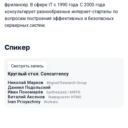
фрилансер. В сфере IT c 1990 года. С 2000 года
консультирует разнообразные интернет-стартапы по
вопросам построения эффективных и безопасных
серверных систем.
Спикер
Выступления в сезоне 2022
Смотреть запись
Круглый стол. Concurrency
Николай Марков
Aligned Research Group
Даниил Подольский
Иван Пономарёв
Synthesized / МФТИ
Виталий Аксенов
Университет ИТМО
Ivan Prisyazhniy
Workato