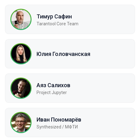
Тимур Сафин
Tarantool Core Team
Юлия Головчанская
Аяз Салихов
Project Jupyter
Иван Пономарёв
Synthesized / МФТИ