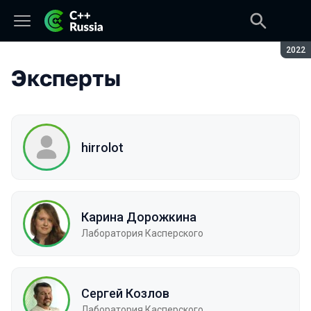
Сезон
2022
Эксперты
hirrolot
Карина Дорожкина
Лаборатория Касперского
Сергей Козлов
Лаборатория Касперского