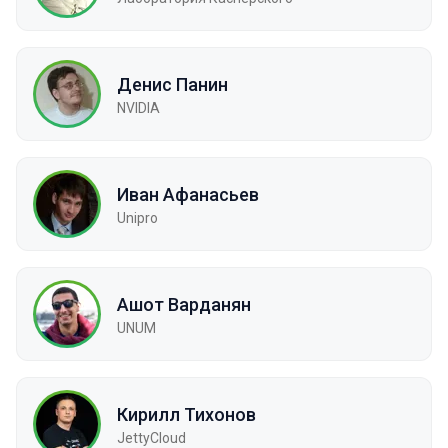
Денис Панин
NVIDIA
Иван Афанасьев
Unipro
Ашот Варданян
UNUM
Кирилл Тихонов
JettyCloud