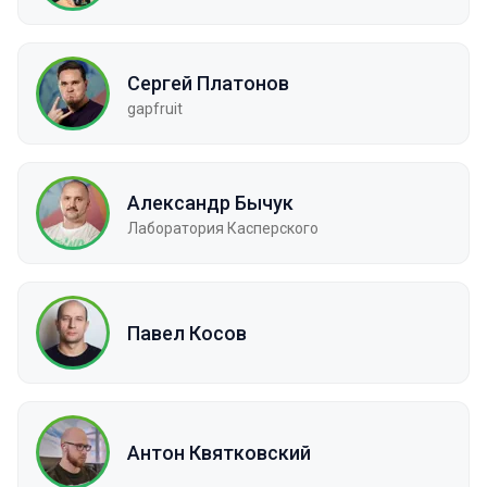
Сергей Платонов
gapfruit
Александр Бычук
Лаборатория Касперского
Павел Косов
Антон Квятковский