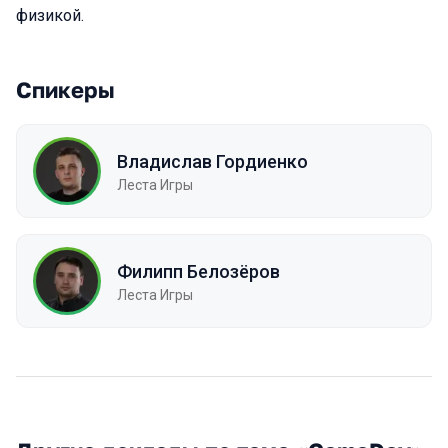
физикой.
Спикеры
Владислав Гордиенко
Леста Игры
Филипп Белозёров
Леста Игры