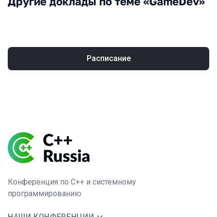
Другие доклады по теме «GameDev»
Расписание
Конференция по C++ и системному
программированию
НАШИ КОНФЕРЕНЦИИ