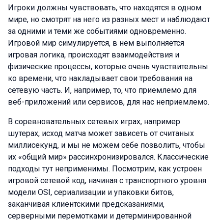
Игроки должны чувствовать, что находятся в одном
мире, но смотрят на него из разных мест и наблюдают
за одними и теми же событиями одновременно.
Игровой мир симулируется, в нем выполняется
игровая логика, происходят взаимодействия и
физические процессы, которые очень чувствительны
ко времени, что накладывает свои требования на
сетевую часть. И, например, то, что приемлемо для
веб-приложений или сервисов, для нас неприемлемо.
В соревновательных сетевых играх, например
шутерах, исход матча может зависеть от считаных
миллисекунд, и мы не можем себе позволить, чтобы
их «общий мир» рассинхронизировался. Классические
подходы тут неприменимы. Посмотрим, как устроен
игровой сетевой код, начиная с транспортного уровня
модели OSI, сериализации и упаковки битов,
заканчивая клиентскими предсказаниями,
серверными перемотками и детерминированной