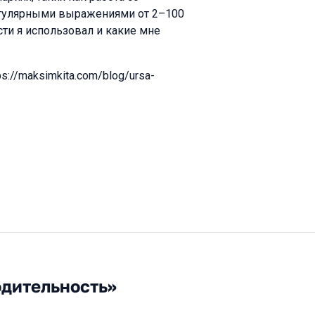
регулярными выражениями от 2–100
сти я использовал и какие мне
s://maksimkita.com/blog/ursa-
одительность»