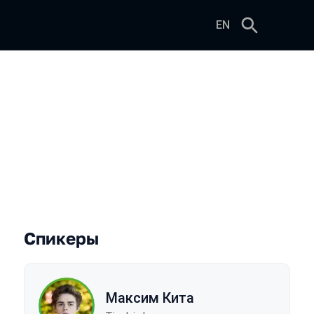
EN
Спикеры
Максим Кита