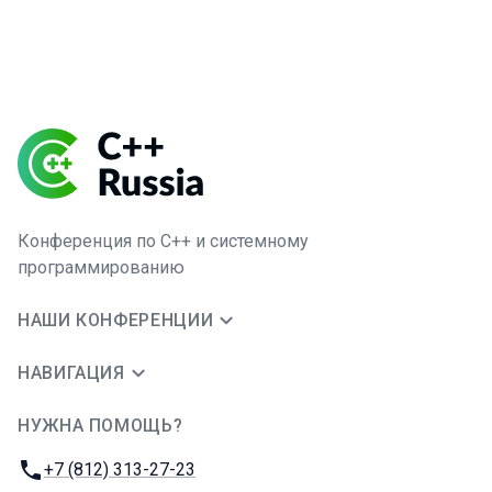
Конференция по C++ и системному
программированию
НАШИ КОНФЕРЕНЦИИ
НАВИГАЦИЯ
НУЖНА ПОМОЩЬ?
JUG Ru Group
Телефон:
+7 (812) 313-27-23