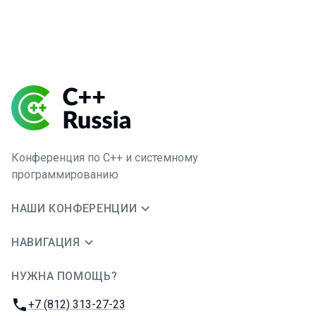
Конференция по C++ и системному
программированию
НАШИ КОНФЕРЕНЦИИ
НАВИГАЦИЯ
НУЖНА ПОМОЩЬ?
JUG Ru Group
Телефон:
+7 (812) 313-27-23