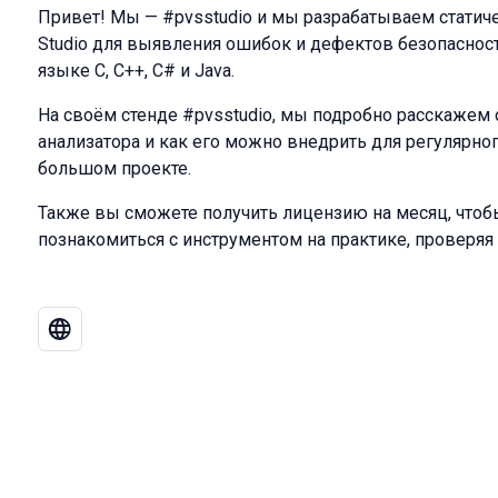
Привет! Мы — #pvsstudio и мы разрабатываем статич
Studio для выявления ошибок и дефектов безопаснос
языке C, C++, C# и Java.
На своём стенде #pvsstudio, мы подробно расскажем
анализатора и как его можно внедрить для регулярно
большом проекте.
Также вы сможете получить лицензию на месяц, чтоб
познакомиться с инструментом на практике, проверяя