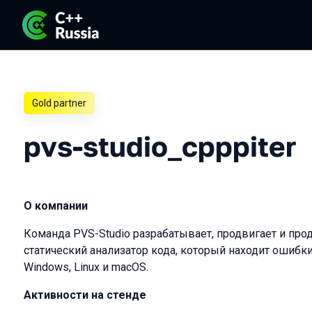
Gold partner
pvs-studio_cpppiter
О компании
Команда PVS-Studio разрабатывает, продвигает и пр
статический анализатор кода, который находит ошибки в
Windows, Linux и macOS.
Активности на стенде