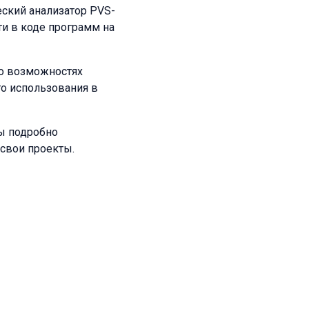
еский анализатор PVS-
ти в коде программ на
 о возможностях
го использования в
ы подробно
 свои проекты.