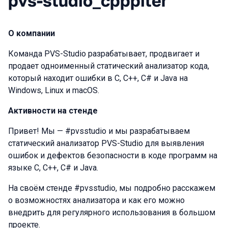
pvs-studio_cpppiter
О компании
Команда PVS-Studio разрабатывает, продвигает и
продает одноименный статический анализатор кода,
который находит ошибки в C, C++, C# и Java на
Windows, Linux и macOS.
Активности на стенде
Привет! Мы — #pvsstudio и мы разрабатываем
статический анализатор PVS-Studio для выявления
ошибок и дефектов безопасности в коде программ на
языке C, C++, C# и Java.
На своём стенде #pvsstudio, мы подробно расскажем
о возможностях анализатора и как его можно
внедрить для регулярного использования в большом
проекте.