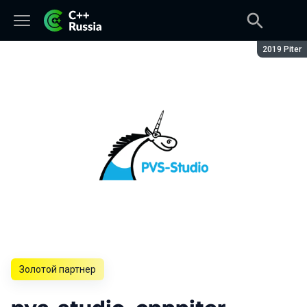
Сезон:
2019 Piter
Золотой партнер