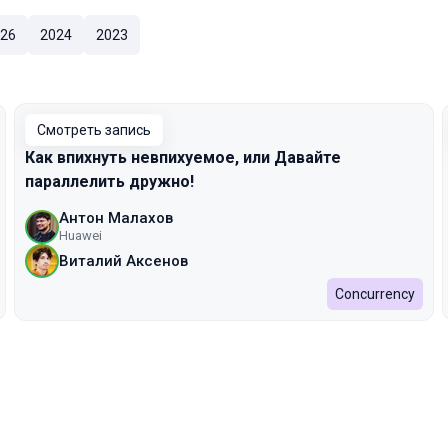
26
2024
2023
Смотреть запись
Как впихнуть невпихуемое, или Давайте
параллелить дружно!
Антон Малахов
Huawei
Виталий Аксенов
Concurrency