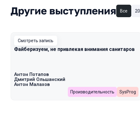
Другие выступления
Все
20
Смотреть запись
Файберизуем, не привлекая внимания санитаров
Антон Потапов
Дмитрий Ольшанский
Антон Малахов
Производительность
SysProg