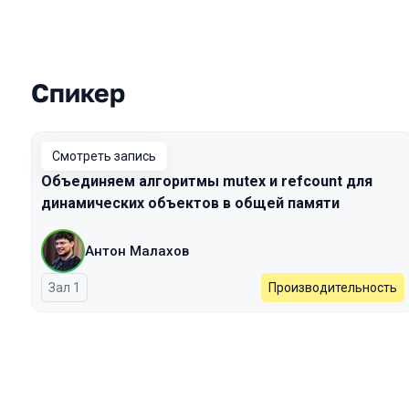
Спикер
Выступления в сезоне 2025
Смотреть запись
Объединяем алгоритмы mutex и refcount для
динамических объектов в общей памяти
Антон Малахов
Зал 1
Производительность