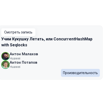
Смотреть запись
Учим Кукушку Летать, или ConcurrentHashMap
with Seqlocks
Антон Малахов
Huawei
Антон Потапов
Huawei
Производительность