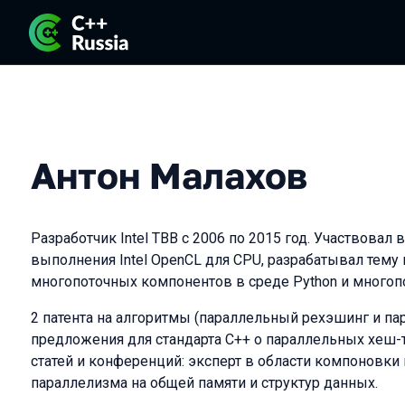
Антон Малахов
Разработчик Intel TBB с 2006 по 2015 год. Участвовал
выполнения Intel OpenCL для CPU, разрабатывал тему
многопоточных компонентов в среде Python и многопот
2 патента на алгоритмы (параллельный рехэшинг и пар
предложения для стандарта C++ о параллельных хеш-
статей и конференций: эксперт в области компоновки
параллелизма на общей памяти и структур данных.