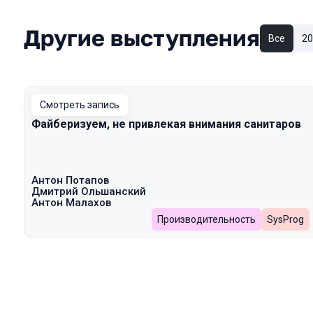
Другие выступления
Все
20
Смотреть запись
Файберизуем, не привлекая внимания санитаров
Антон Потапов
Дмитрий Ольшанский
Антон Малахов
Производительность
SysProg