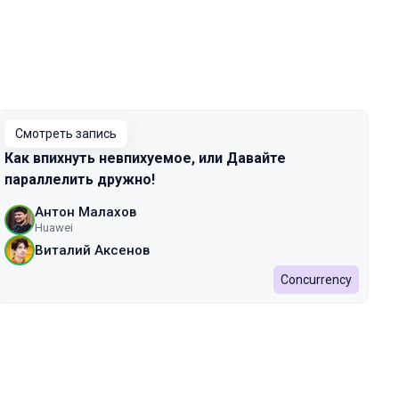
Смотреть запись
Как впихнуть невпихуемое, или Давайте
параллелить дружно!
Антон Малахов
Huawei
Виталий Аксенов
Concurrency