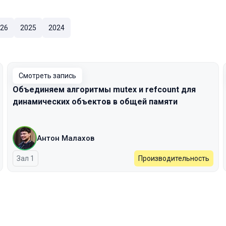
26
2025
2024
Смотреть запись
Объединяем алгоритмы mutex и refcount для
динамических объектов в общей памяти
Антон Малахов
Зал 1
Производительность