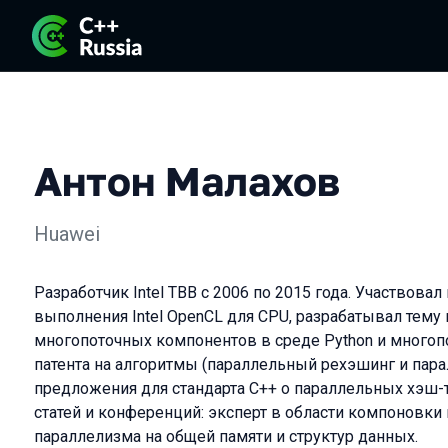
Антон Малахов
Huawei
Разработчик Intel TBB с 2006 по 2015 года. Участвова
выполнения Intel OpenCL для CPU, разрабатывал тему
многопоточных компонентов в среде Python и многопот
патента на алгоритмы (параллельный рехэшинг и парал
предложения для стандарта C++ о параллельных хэш-
статей и конференций: эксперт в области компоновки
параллелизма на общей памяти и структур данных.