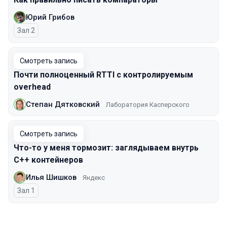
Юрий Грибов
Зал 2
Смотреть запись
Почти полноценный RTTI с контролируемым
overhead
Степан Дятковский
Лаборатория Касперского
Смотреть запись
Что-то у меня тормозит: заглядываем внутрь
С++ контейнеров
Илья Шишков
Яндекс
Зал 1