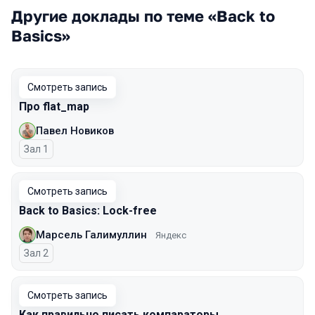
Другие доклады по теме «Back to
Basics»
Смотреть запись
Про flat_map
Павел Новиков
Зал 1
Смотреть запись
Back to Basics: Lock-free
Марсель Галимуллин
Яндекс
Зал 2
Смотреть запись
Как правильно писать компараторы