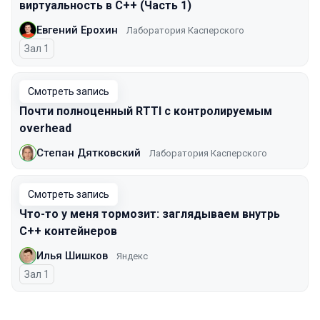
виртуальность в C++ (Часть 1)
Евгений Ерохин
Лаборатория Касперского
Зал 1
Смотреть запись
Почти полноценный RTTI с контролируемым
overhead
Степан Дятковский
Лаборатория Касперского
Смотреть запись
Что-то у меня тормозит: заглядываем внутрь
С++ контейнеров
Илья Шишков
Яндекс
Зал 1