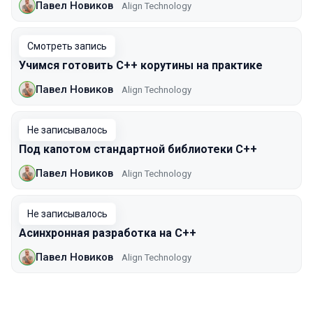
Павел Новиков
Align Technology
Смотреть запись
Учимся готовить C++ корутины на практике
Павел Новиков
Align Technology
Не записывалось
Под капотом стандартной библиотеки C++
Павел Новиков
Align Technology
Не записывалось
Асинхронная разработка на C++
Павел Новиков
Align Technology