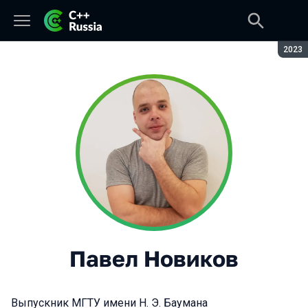
Сезон
2023
Павел Новиков
Выпускник МГТУ имени Н. Э. Баумана