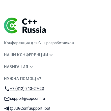
Конференция для C++ разработчиков
НАШИ КОНФЕРЕНЦИИ
НАВИГАЦИЯ
НУЖНА ПОМОЩЬ?
JUG Ru Group
Телефон:
+7 (812) 313-27-23
E-mail:
support@cppconf.ru
Телеграм:
@JUGConfSupport_bot