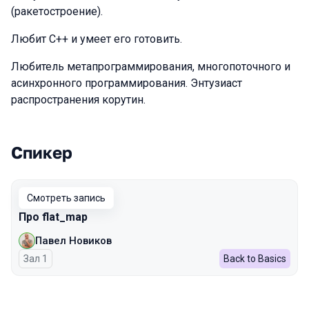
(ракетостроение).
Любит C++ и умеет его готовить.
Любитель метапрограммирования, многопоточного и
асинхронного программирования. Энтузиаст
распространения корутин.
Спикер
Выступления в сезоне 2023
Смотреть запись
Про flat_map
Павел Новиков
Зал 1
Back to Basics