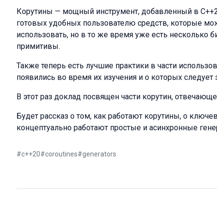
Корутины — мощный инструмент, добавленный в C++20
готовых удобных пользователю средств, которые мож
использовать, но в то же время уже есть несколько 
примитивы.
Также теперь есть лучшие практики в части использов
появились во время их изучения и о которых следует 
В этот раз доклад посвящен части корутин, отвечающе
Будет рассказ о том, как работают корутины, о ключ
концептуально работают простые и асинхронные гене
#
c++20
#
coroutines
#
generators