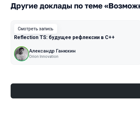
Другие доклады по теме «Возмож
Смотреть запись
Reflection TS: будущее рефлексии в C++
Александр Ганюхин
Orion Innovation