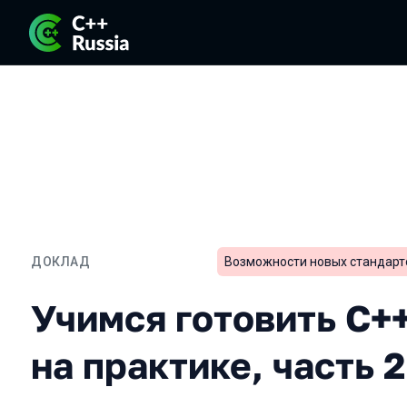
ДОКЛАД
Возможности новых стандарт
Учимся готовить C++ кор
Учимся готовить C+
на практике, часть 