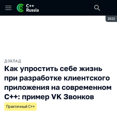
Сезон
2022
ДОКЛАД
Как упростить себе жизнь
при разработке клиентского
приложения на современном
С++: пример VK Звонков
Практичный C++