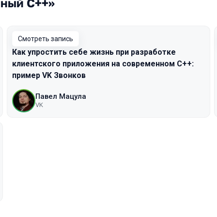
чный C++»
Смотреть запись
Как упростить себе жизнь при разработке
клиентского приложения на современном С++:
пример VK Звонков
Павел Мацула
VK