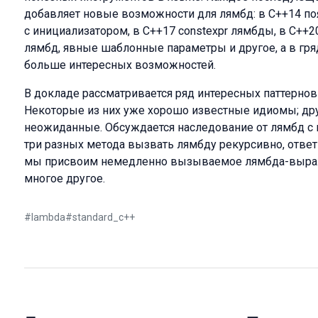
добавляет новые возможности для лямбд: в С++14 по
с инициализатором, в С++17 constexpr лямбды, в С++20 
лямбд, явные шаблонные параметры и другое, а в гр
больше интересных возможностей.
В докладе рассматривается ряд интересных паттерно
Некоторые из них уже хорошо известные идиомы; др
неожиданные. Обсуждается наследование от лямбд с и
три разных метода вызвать лямбду рекурсивно, ответ 
мы присвоим немедленно вызываемое лямбда-выраж
многое другое.
#
lambda
#
standard_c++