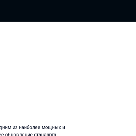
дним из наиболее мощных и
е обновление стандарта