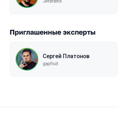
JetBrains
Приглашенные эксперты
Сергей Платонов
gapfruit