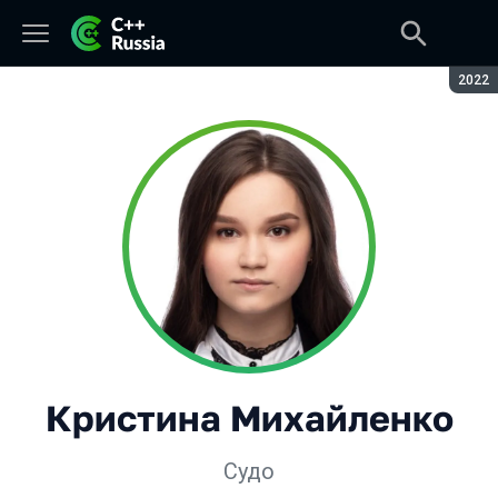
Сезон
2022
Кристина Михайленко
Судо