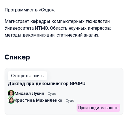
Программист в «Судо».
Магистрант кафедры компьютерных технологий
Университета ИТМО. Область научных интересов:
методы декомпиляции, статический анализ.
Спикер
Выступления в сезоне 2022
Смотреть запись
Доклад про декомпилятор GPGPU
Михаил Лукин
Судо
Кристина Михайленко
Судо
Производительность