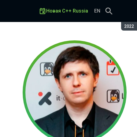
Новая C++ Russia
EN
Сезон
2022