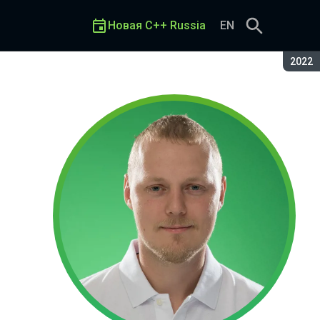
Новая C++ Russia
EN
Сезон
2022