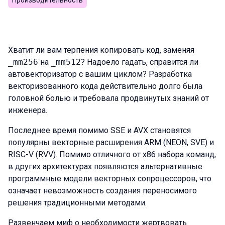
Производительность
Хватит ли вам терпения копировать код, заменяя
_mm256
на
_mm512
? Надоело гадать, справится ли
автовекторизатор с вашим циклом? Разработка
векторизованного кода действительно долго была
головной болью и требовала продвинутых знаний от
инженера.
Последнее время помимо SSE и AVX становятся
популярны векторные расширения ARM (NEON, SVE) и
RISC-V (RVV). Помимо отличного от x86 набора команд,
в других архитектурах появляются альтернативные
программные модели векторных сопроцессоров, что
означает невозможность создания переносимого
решения традиционными методами.
Развенчаем миф о необходимости жертвовать