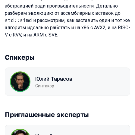
абстракцией ради производительности. Детально
разберем эволюцию от ассемблерных вставок до
std::simd
и рассмотрим, как заставить один и тот же
алгоритм идеально работать и на x86 с AVX2, и на RISC-
V с RVV, и на ARM с SVE.
Спикеры
Юлий Тарасов
Синтакор
Приглашенные эксперты