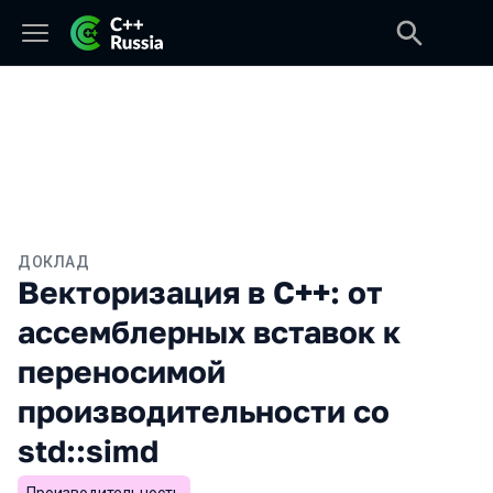
ДОКЛАД
Векторизация в C++: от
ассемблерных вставок к
переносимой
производительности со
std::simd