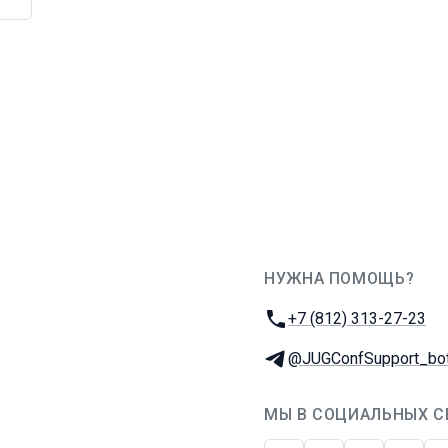
НУЖНА ПОМОЩЬ?
JUG Ru Group
Телефон:
+7 (812) 313-27-23
Телеграм:
@JUGConfSupport_bo
МЫ В СОЦИАЛЬНЫХ С