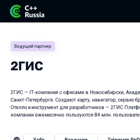
Ведущий партнер
2ГИС
2ГИС — IT‑компания с офисами в Новосибирске, Акад
Санкт-Петербурге. Создают карту, навигатор, сервис 
Отелло и инструмент для разработчиков — 2ГИС Плат
компании ежемесячно пользуются 84 млн. пользовате
Хабр
Вакансии
Telegram RnD