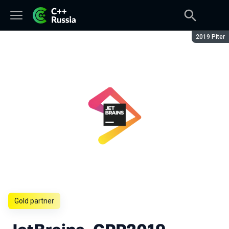
Season:
2019 Piter
Gold partner