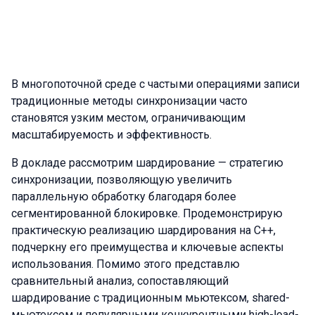
В многопоточной среде с частыми операциями записи
традиционные методы синхронизации часто
становятся узким местом, ограничивающим
масштабируемость и эффективность.
В докладе рассмотрим шардирование — стратегию
синхронизации, позволяющую увеличить
параллельную обработку благодаря более
сегментированной блокировке. Продемонстрирую
практическую реализацию шардирования на C++,
подчеркну его преимущества и ключевые аспекты
использования. Помимо этого представлю
сравнительный анализ, сопоставляющий
шардирование с традиционным мьютексом, shared-
мьютексом и популярными конкурентными high-load-