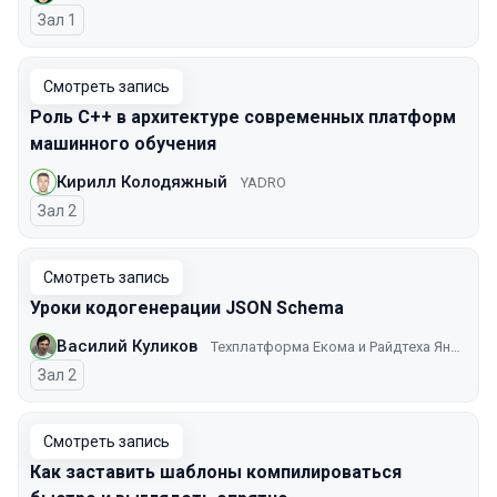
Зал 1
Смотреть запись
Роль C++ в архитектуре современных платформ
машинного обучения
Кирилл Колодяжный
YADRO
Зал 2
Смотреть запись
Уроки кодогенерации JSON Schema
Василий Куликов
Техплатформа Екома и Райдтеха Яндекса
Зал 2
Смотреть запись
Как заставить шаблоны компилироваться