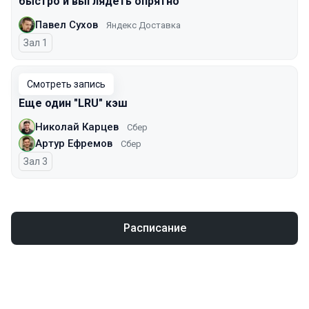
быстро и выглядеть опрятно
Павел Сухов
Яндекс Доставка
Зал 1
Смотреть запись
Еще один "LRU" кэш
Николай Карцев
Сбер
Артур Ефремов
Сбер
Зал 3
Расписание