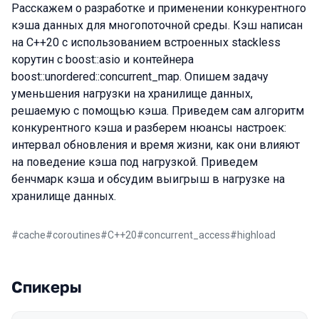
Расскажем о разработке и применении конкурентного
кэша данных для многопоточной среды. Кэш написан
на C++20 с использованием встроенных stackless
корутин с boost::asio и контейнера
boost::unordered::concurrent_map. Опишем задачу
уменьшения нагрузки на хранилище данных,
решаемую с помощью кэша. Приведем сам алгоритм
конкурентного кэша и разберем нюансы настроек:
интервал обновления и время жизни, как они влияют
на поведение кэша под нагрузкой. Приведем
бенчмарк кэша и обсудим выигрыш в нагрузке на
хранилище данных.
#
cache
#
coroutines
#
C++20
#
concurrent_access
#
highload
Спикеры