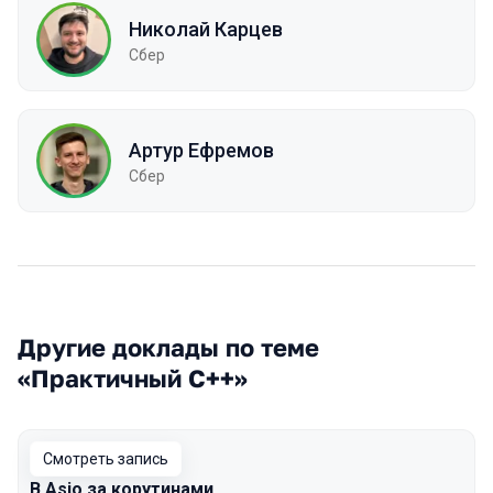
Николай Карцев
Сбер
Артур Ефремов
Сбер
Другие доклады по теме
«Практичный С++»
Смотреть запись
В Asio за корутинами