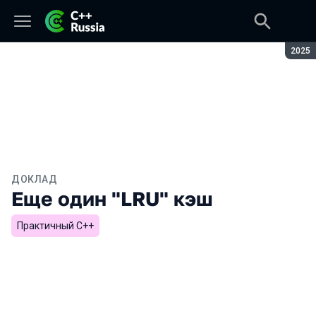
Сезон
2025
ДОКЛАД
Еще один "LRU" кэш
Практичный С++