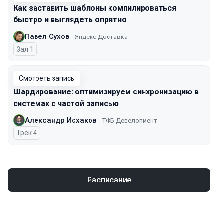
Как заставить шаблоны компилироваться
быстро и выглядеть опрятно
Павел Сухов
Яндекс Доставка
Зал 1
Смотреть запись
Шардирование: оптимизируем синхронизацию в
системах с частой записью
Александр Исхаков
ТФБ Девелопмент
Трек 4
Расписание