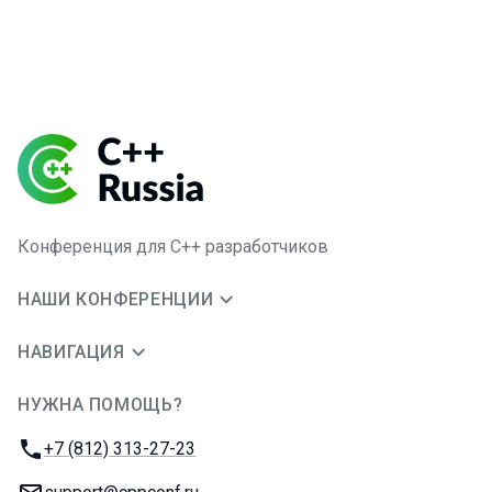
Конференция для C++ разработчиков
НАШИ КОНФЕРЕНЦИИ
НАВИГАЦИЯ
НУЖНА ПОМОЩЬ?
JUG Ru Group
Телефон:
+7 (812) 313-27-23