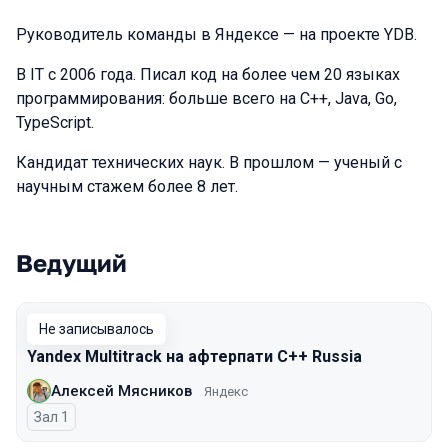
Руководитель команды в Яндексе — на проекте YDB.
В IT с 2006 года. Писал код на более чем 20 языках
программирования: больше всего на C++, Java, Go,
TypeScript.
Кандидат технических наук. В прошлом — ученый с
научным стажем более 8 лет.
Ведущий
Выступления в сезоне 2025
Не записывалось
Yandex Multitrack на афтерпати C++ Russia
Алексей Мясников
Яндекс
Зал 1