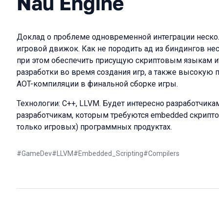
Nau Engine
Доклад о проблеме одновременной интеграции неско
игровой движок. Как не породить ад из биндингов не
при этом обеспечить присущую скриптовым языкам ит
разработки во время создания игр, а также высокую 
AOT-компиляции в финальной сборке игры.
Технологии: C++, LLVM. Будет интересно разработчика
разработчикам, которым требуются embedded скрипт
только игровых) программных продуктах.
#
GameDev
#
LLVM
#
Embedded_Scripting
#
Compilers