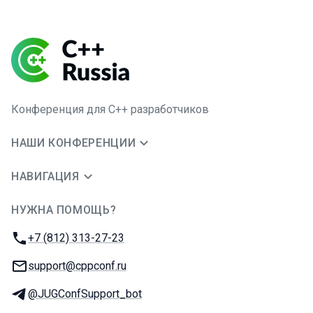
Конференция для C++ разработчиков
НАШИ КОНФЕРЕНЦИИ
НАВИГАЦИЯ
НУЖНА ПОМОЩЬ?
JUG Ru Group
Телефон:
+7 (812) 313-27-23
E-mail:
support@cppconf.ru
Телеграм:
@JUGConfSupport_bot