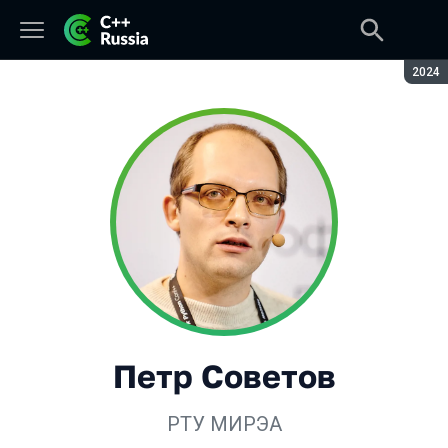
Сезон
2024
Петр Советов
РТУ МИРЭА