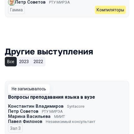
Петр Советов
РТУ МИРЭА
Гамма
Компиляторы
Другие выступления
Все
2023
2022
Не записывалось
Вопросы преподавания языка в вузе
Константин Владимиров
Syntacore
Петр Советов
РТУ МИРЭА
Марина Васильева
МИИТ
Павел Филонов
Независимый консультант
Зал 3