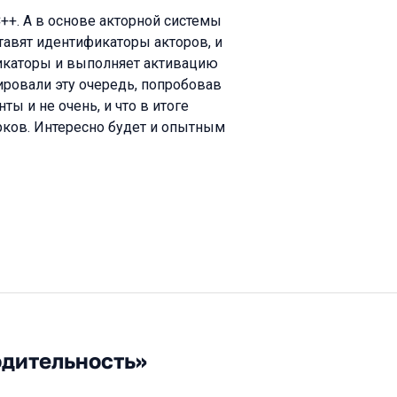
С++. А в основе акторной системы
тавят идентификаторы акторов, и
икаторы и выполняет активацию
ировали эту очередь, попробовав
нты и не очень, и что в итоге
рков. Интересно будет и опытным
одительность»