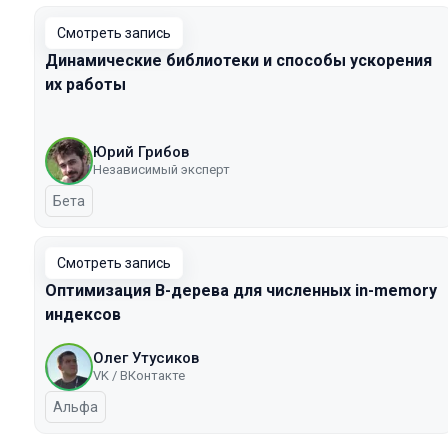
Смотреть запись
Динамические библиотеки и способы ускорения
их работы
Юрий Грибов
Независимый эксперт
Бета
Смотреть запись
Оптимизация B-дерева для численных in-memory
индексов
Олег Утусиков
VK / ВКонтакте
Альфа