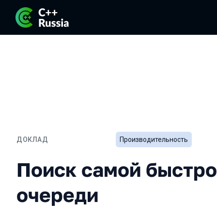
ДОКЛАД
Производительность
Поиск самой быстрой M
Поиск самой быстр
очереди