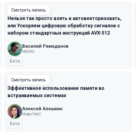
Смотреть запись
Нельзя так просто взять и автовекторизовать,
или Ускоряем цифровую обработку сигналов с
набором стандартных инструкций AVX-512
Василий Рамаданов
YADRO
Бета
Смотреть запись
Эффективное использование памяти во
встраиваемых системах
Алексей Алешкин
ИнфоТеКС
Бета