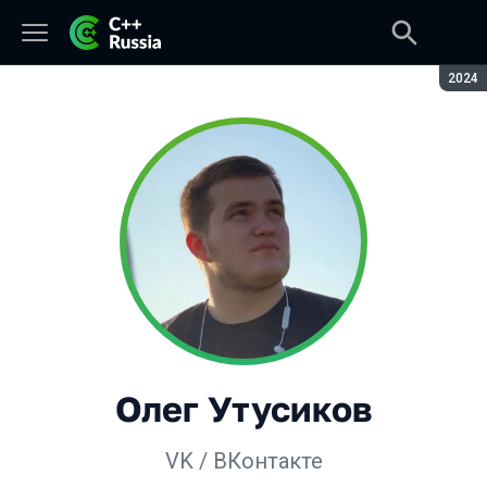
Сезон
2024
Олег Утусиков
VK / ВКонтакте