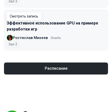
Зал 3
Смотреть запись
Эффективное использование GPU на примере
разработки игр
Ростислав Михеев
Elverils
Зал 2
Расписание