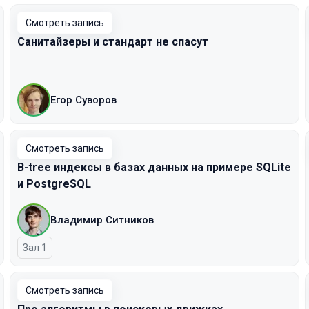
Смотреть запись
Санитайзеры и стандарт не спасут
Егор Суворов
Смотреть запись
B-tree индексы в базах данных на примере SQLite
и PostgreSQL
Владимир Ситников
Зал 1
Смотреть запись