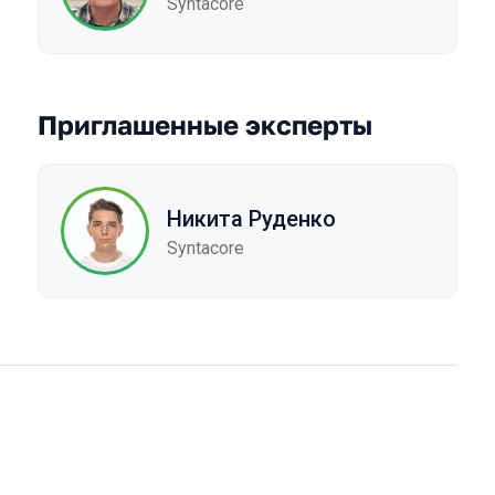
Syntacore
Приглашенные эксперты
Никита Руденко
Syntacore