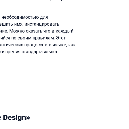
с необходимостью для
решить имя, инстанцировать
ние. Можно сказать что в каждый
ийся по своим правилам. Этот
тических процессов в языке, как
ки зрения стандарта языка.
e Design»