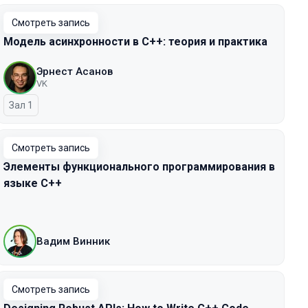
Смотреть запись
Модель асинхронности в C++: теория и практика
Эрнест Асанов
VK
Зал 1
Смотреть запись
Элементы функционального программирования в
языке C++
Вадим Винник
Смотреть запись