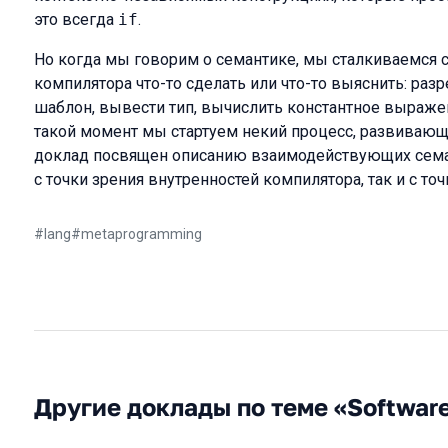
это всегда
if
.
Но когда мы говорим о семантике, мы сталкиваемся 
компилятора что-то сделать или что-то выяснить: раз
шаблон, вывести тип, вычислить константное выраже
такой момент мы стартуем некий процесс, развивающ
доклад посвящен описанию взаимодействующих семан
с точки зрения внутренностей компилятора, так и с точ
#
lang
#
metaprogramming
Другие доклады по теме «Softwar