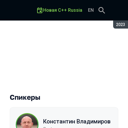
Новая C++ Russia
EN
Сезон
2023
Спикеры
Константин Владимиров