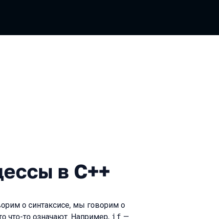
 в C++
ессы в C++
ворим о синтаксисе, мы говорим о
о что-то означают. Например,
if
—